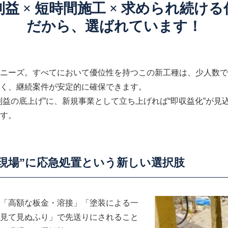
益 × 短時間施工 × 求められ続け
だから、選ばれています！
ニーズ。すべてにおいて優位性を持つこの新工種は、少人数で
く、継続案件が安定的に確保できます。
利益の底上げ”に、新規事業として立ち上げれば“即収益化”が見
す。
現場”に応急処置という新しい選択肢
「高額な板金・溶接」「塗装による一
見て見ぬふり」で先送りにされること