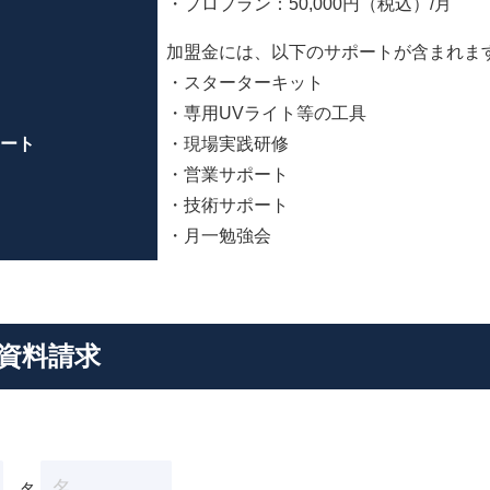
・プロプラン：50,000円（税込）/月
加盟金には、以下のサポートが含まれま
・スターターキット
・専用UVライト等の工具
ート
・現場実践研修
・営業サポート
・技術サポート
・月一勉強会
資料請求
名