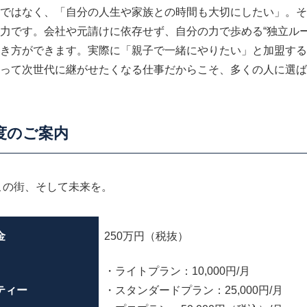
ではなく、「自分の人生や家族との時間も大切にしたい」。そ
力です。会社や元請けに依存せず、自分の力で歩める“独立ルー
き方ができます。実際に「親子で一緒にやりたい」と加盟する
って次世代に継がせたくなる仕事だからこそ、多くの人に選ば
度のご案内
この街、そして未来を。
金
250万円（税抜）
・ライトプラン：10,000円/月
ティー
・スタンダードプラン：25,000円/月