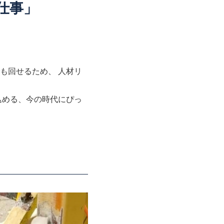
る仕事」
も回せるため、 人材リ
込める、今の時代にぴっ