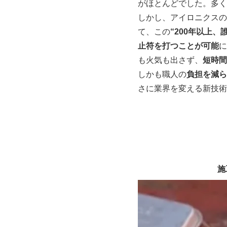
がほとんどでした。多く
しかし、アイロニクスの
て、この
“200年以上
止符を打つことが可能
に
も火気も出さず、
短時間
しかも職人の
負担を減ら
さに業界を変える新技術
施