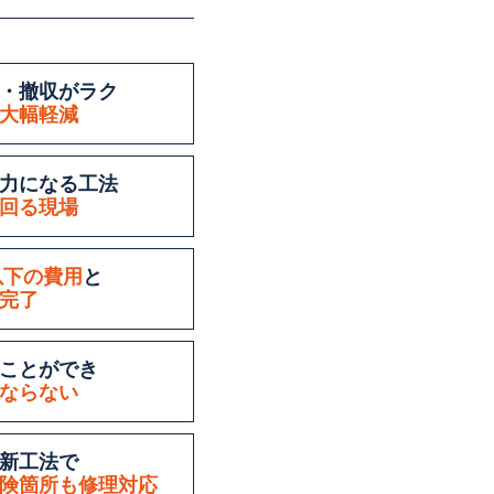
・撤収がラク
大幅軽減
力になる工法
回る現場
3以下の費用
と
完了
”ことができ
ならない
新工法で
険箇所も修理対応