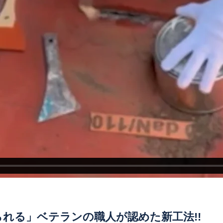
れる」ベテランの職人が認めた新工法!!